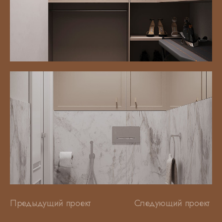
Предыдущий проект
Следующий проект