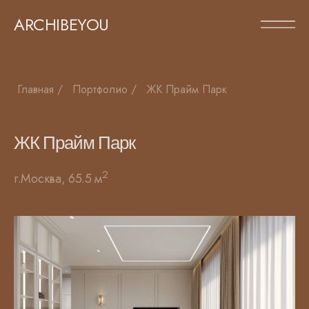
ARCHIBEYOU
Главная
/
Портфолио
/
ЖК Прайм Парк
ЖК Прайм Парк
2
г.Москва, 65.5 м