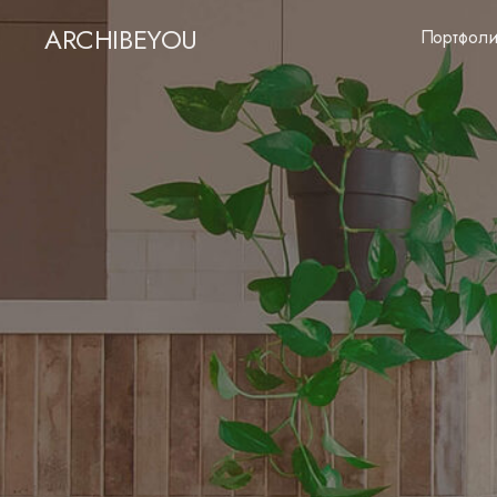
ARCHIBEYOU
Портфол