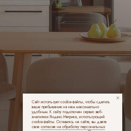
Сайт использует cookie-файлы, чтобы сделать
ваше пребывание на нем максимально
удобным. К cайту подключен сервис веб-
аналитики Яндекс.Метрика, использующий
cookie-файлы. Оставаясь на сайте, вы даете
свое
согласие на обработку персональных