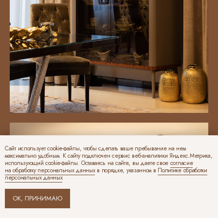
Сайт использует cookie-файлы, чтобы сделать ваше пребывание на нем
максимально удобным. К cайту подключен сервис веб-аналитики Яндекс.Метрика,
использующий cookie-файлы. Оставаясь на сайте, вы даете свое
согласие
на обработку персональных данных
в порядке, указанном в
Политике обработки
персональных данных
ОК, ПРИНИМАЮ